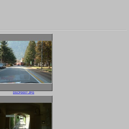
DSCF0007.JPG