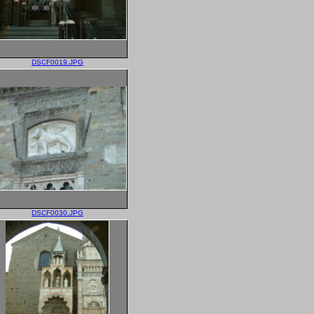
DSCF0019.JPG
DSCF0030.JPG