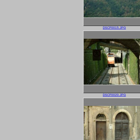
DSCF0015.JPG
DSCF0020.JPG