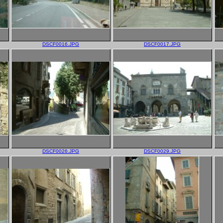
DSCF0016.JPG
DSCF0017.JPG
DSCF0026.JPG
DSCF0029.JPG