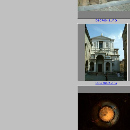
DSCF0048.JPG
DSCF0035.JPG