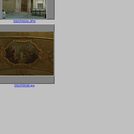
DSCF0034.JPG
DSCF0038.jpg