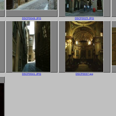
DSCF0049.JPG
DSCF0025.JPG
DSCF0041.JPG
DSCF0037.jpg