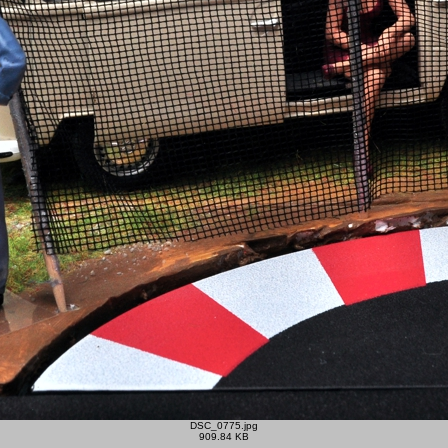
DSC_0775.jpg
909.84 KB